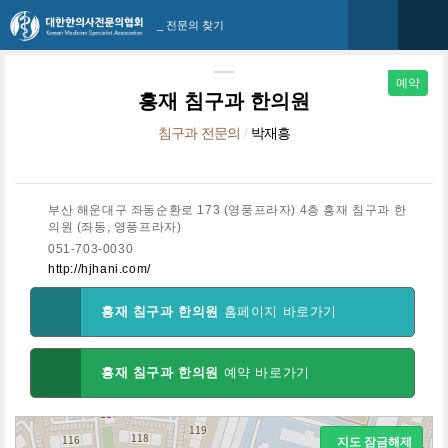
_ 전문의 찾기
예약
흥재 침구과 한의원
침구과 전문의
/
박재흥
부산 해운대구 좌동순환로 173 (영풍프라자) 4층 흥재 침구과 한
의원 (좌동, 영풍프라자)
051-703-0030
http://hjhani.com/
흥재 침구과 한의원
홈페이지 바로가기
흥재 침구과 한의원
예약 바로가기
지도 잠금해제