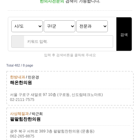
한의사전문의
검색이 가능합니다.
검색
입력 후 검색버튼을 클릭해 주세요
Total 482 /
8 page
한방내과
/ 민은경
해온한의원
서울 구로구 새말로 97 10층 (구로동, 신도림테크노마트)
02-2111-7575
사상체질과
/ 박근희
팔팔힘찬한의원
광주 북구 서하로 389 3층 팔팔힘찬한의원 (문흥동)
062-265-8875