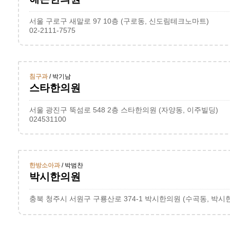
서울 구로구 새말로 97 10층 (구로동, 신도림테크노마트)
02-2111-7575
침구과
/ 박기남
스타한의원
서울 광진구 뚝섬로 548 2층 스타한의원 (자양동, 이주빌딩)
024531100
한방소아과
/ 박범찬
박시한의원
충북 청주시 서원구 구룡산로 374-1 박시한의원 (수곡동, 박시