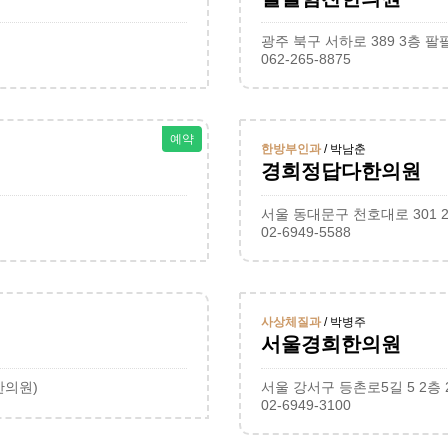
광주 북구 서하로 389 3층 
062-265-8875
예약
한방부인과
/ 박남춘
경희정답다한의원
서울 동대문구 천호대로 301 
02-6949-5588
사상체질과
/ 박병주
서울경희한의원
한의원)
서울 강서구 등촌로5길 5 2층 
02-6949-3100