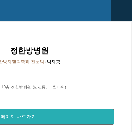
정한방병원
한방재활의학과 전문의
/
박재홍
 10층 정한방병원 (연산동, 더웰타워)
홈페이지 바로가기