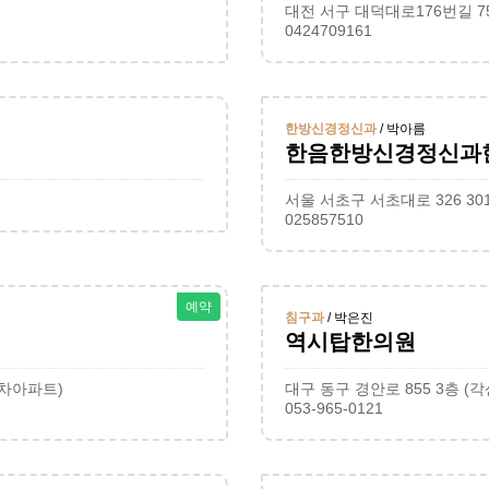
대전 서구 대덕대로176번길 7
0424709161
한방신경정신과
/ 박아름
한음한방신경정신과
서울 서초구 서초대로 326 30
025857510
예약
침구과
/ 박은진
역시탑한의원
2차아파트)
대구 동구 경안로 855 3층 (
053-965-0121