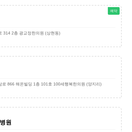
예약
314 2층 광교정한의원 (상현동)
 866 해온빌딩 1층 101호 100세행복한의원 (양지리)
방병원