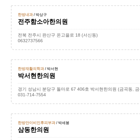
한방내과
/ 박상구
전주함소아한의원
전북 전주시 완산구 온고을로 18 (서신동)
0632737566
한방재활의학과
/ 박서현
박서현한의원
경기 성남시 분당구 돌마로 67 406호 박서현한의원 (금곡동, 
031-714-7554
한방안이비인후피부과
/ 박세봉
삼동한의원