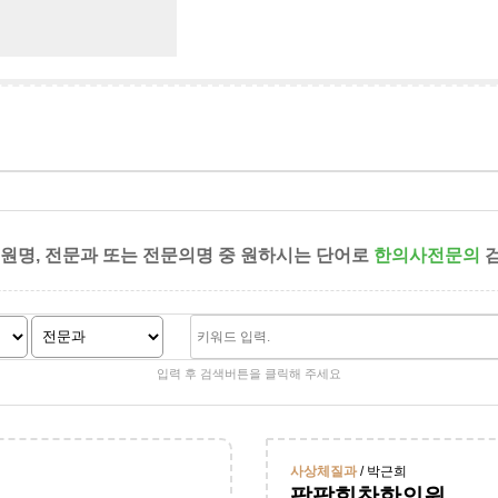
병원명, 전문과 또는 전문의명 중 원하시는 단어로
한의사전문의
검
입력 후 검색버튼을 클릭해 주세요
사상체질과
/ 박근희
팔팔힘찬한의원