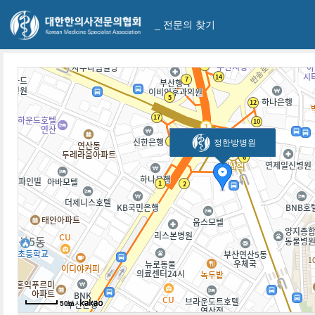
_ 전문의 찾기
정한방병원
50m