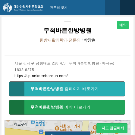
_ 전문의 찾기
예약
무척바른한방병원
한방재활의학과 전문의
/
박창현
서울 강서구 공항대로 228 4,5F 무척바른한방병원 (마곡동)
1833-6375
https://spinekneebareun.com/
무척바른한방병원
홈페이지 바로가기
무척바른한방병원
예약 바로가기
지도 잠금해제