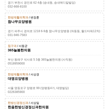
경기 부천시 경인로 62 4층 (송내동, 송내메디칼빌딩)
032-668-8100
한방재활의학과
/ 변장훈
참나무요양병원
경기 파주시 경의로 1218 6-9층 참나무요양병원 (와동동, 월드타워12차)
031-946-7583
침구과
/ 서동균
365늘봄한의원
부산 동래구 석사로 5 3층 365늘봄한의원 (사직동)
0518959000
한방재활의학과
/ 서상경
대명요양병원
서울 영등포구 양평로 99 (양평동4가, 대명빌딩)
0226385900
한방신경정신과
/ 서상일
한음한방신경정신과한의원