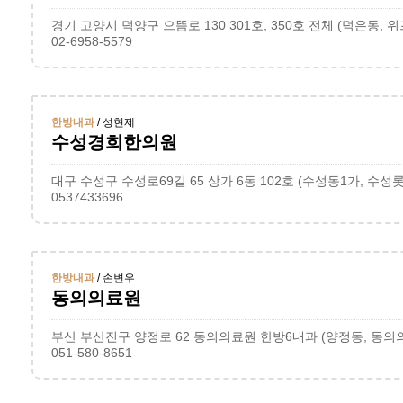
경기 고양시 덕양구 으뜸로 130 301호, 350호 전체 (덕은동,
02-6958-5579
한방내과
/ 성현제
수성경희한의원
대구 수성구 수성로69길 65 상가 6동 102호 (수성동1가, 
0537433696
한방내과
/ 손변우
동의의료원
051-580-8651