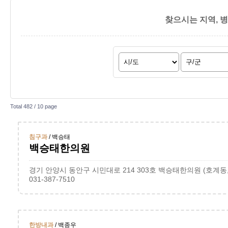
찾으시는 지역, 
Total 482 /
10 page
침구과
/ 백승태
백승태한의원
경기 안양시 동안구 시민대로 214 303호 백승태한의원 (호계동
031-387-7510
한방내과
/ 백종우