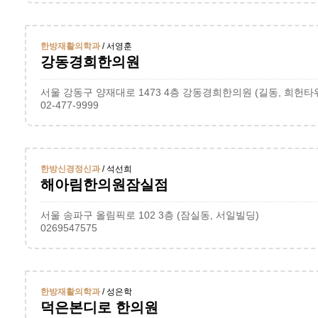
한방재활의학과
/ 서영훈
강동경희한의원
서울 강동구 양재대로 1473 4층 강동경희한의원 (길동, 희헌타
02-477-9999
한방신경정신과
/ 석선희
해아림한의원잠실점
서울 송파구 올림픽로 102 3층 (잠실동, 서일빌딩)
0269547575
한방재활의학과
/ 성은학
덕은본디로 한의원