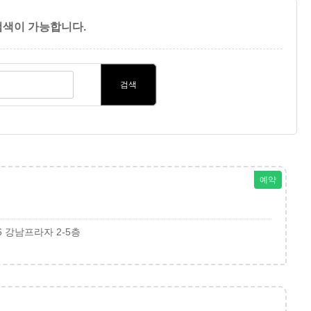
색이 가능합니다.
검색
예약
 강남프라자 2-5층