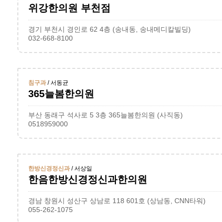
위강한의원 부천점
경기 부천시 경인로 62 4층 (송내동, 송내메디칼빌딩)
032-668-8100
침구과
/ 서동균
365늘봄한의원
부산 동래구 석사로 5 3층 365늘봄한의원 (사직동)
0518959000
한방신경정신과
/ 서상일
한음한방신경정신과한의원
경남 창원시 성산구 상남로 118 601호 (상남동, CNN타워)
055-262-1075