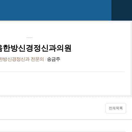
음한방신경정신과의원
한방신경정신과 전문의
/
송금주
전체목록