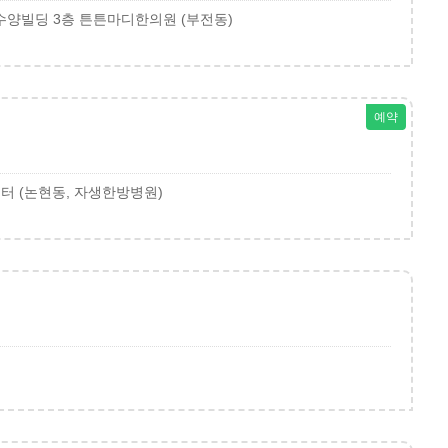
 수양빌딩 3층 튼튼마디한의원 (부전동)
예약
센터 (논현동, 자생한방병원)