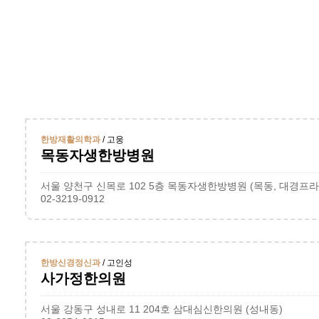
한방재활의학과
/ 고웅
목동자생한방병원
서울 양천구 신목로 102 5층 목동자생한방병원 (목동, 대경프라
02-3219-0912
한방신경정신과
/ 고인성
사가정한의원
서울 강동구 성내로 11 204호 삼대심신한의원 (성내동)