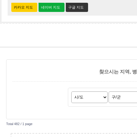
카카오 지도
네이버 지도
구글 지도
찾으시는 지역, 
Total 482 /
1 page