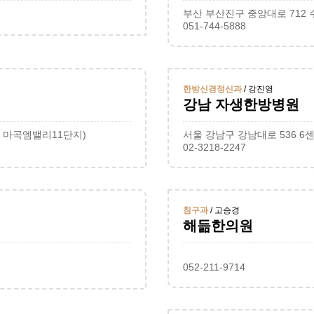
부산 부산진구 중앙대로 712
051-744-5888
한방신경정신과
/ 강진영
강남 자생한방병원
, 마곡엠밸리11단지)
서울 강남구 강남대로 536 6
02-3218-2247
침구과
/ 고승경
해듦한의원
052-211-9714