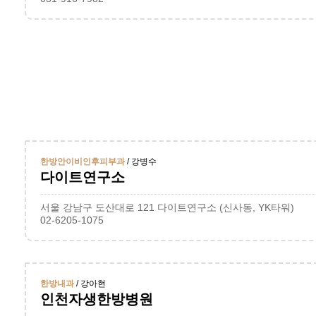
한방안이비인후피부과
/ 강병수
다이트연구소
서울 강남구 도산대로 121 다이트연구소 (신사동, YK타워)
02-6205-1075
한방내과
/ 강아현
인천자생한방병원